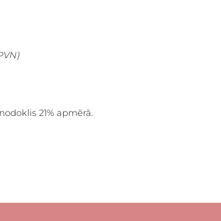
 PVN)
 nodoklis 21% apmērā.