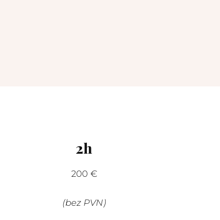
2h
200 €
(bez PVN)