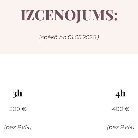
IZCENOJUMS:
(spēkā no 01.05.2026.)
3h
4h
300
€
400
€
(bez PVN)
(bez PVN)