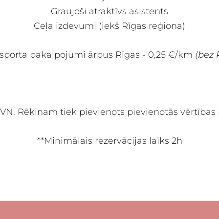
Graujoši atraktīvs asistents
Ceļa izdevumi (iekš Rīgas reģiona)
sporta pakalpojumi ārpus Rīgas - 0,25 €/km
(bez
VN. Rēķinam tiek pievienots pievienotās vērtības
**Minimālais rezervācijas laiks 2h