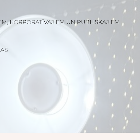
EM, KORPORATĪVAJIEM UN PUBLISKAJIEM
DAS