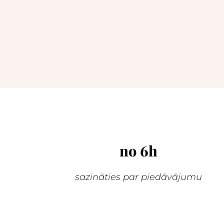
no 6h
sazināties par piedāvājumu