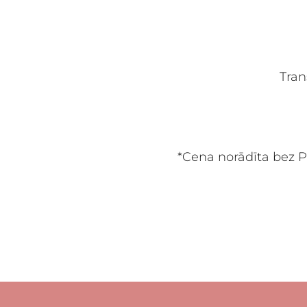
Tran
*Cena norādīta bez P