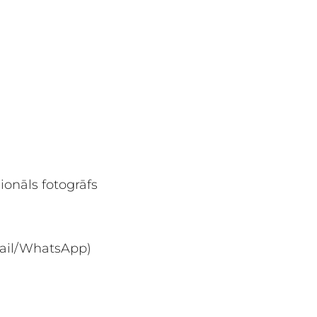
ionāls fotogrāfs
-mail/WhatsApp)