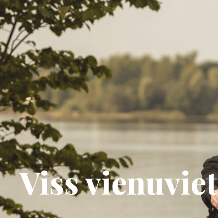
Viss vienuviet