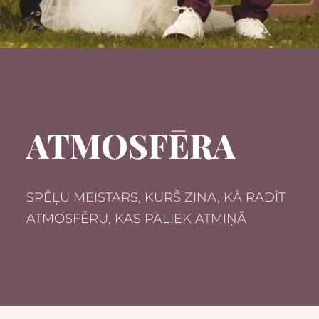
ATMOSFĒRA
SPĒĻU MEISTARS, KURŠ ZINA, KĀ RADĪT
ATMOSFĒRU, KAS PALIEK ATMIŅĀ