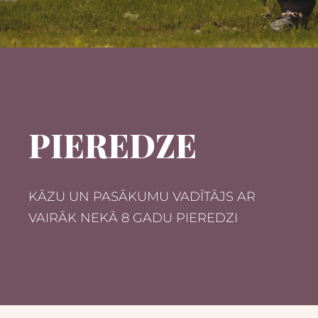
PIEREDZE
KĀZU UN PASĀKUMU VADĪTĀJS AR
VAIRĀK NEKĀ 8 GADU PIEREDZI