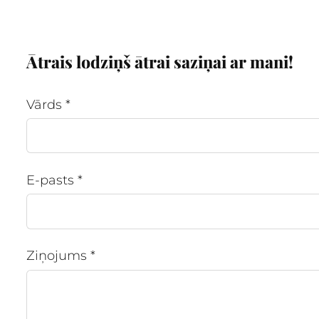
Ātrais lodziņš ātrai saziņai ar mani!
Vārds
*
E-pasts
*
Ziņojums
*