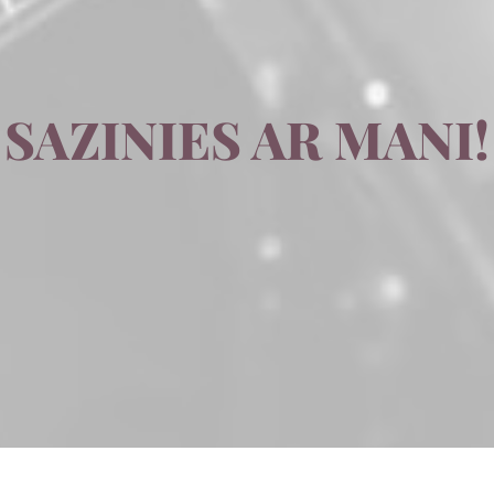
SAZINIES AR MANI!