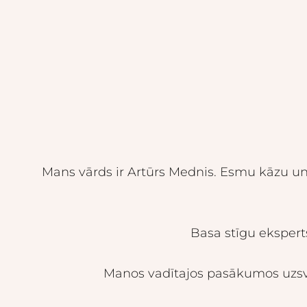
Mans vārds ir Artūrs Mednis. Esmu kāzu un 
Basa stīgu eksperts
Manos vadītajos pasākumos uzsva